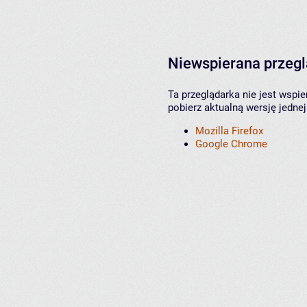
Niewspierana przeg
Ta przeglądarka nie jest wspi
pobierz aktualną wersję jednej
Mozilla Firefox
Google Chrome