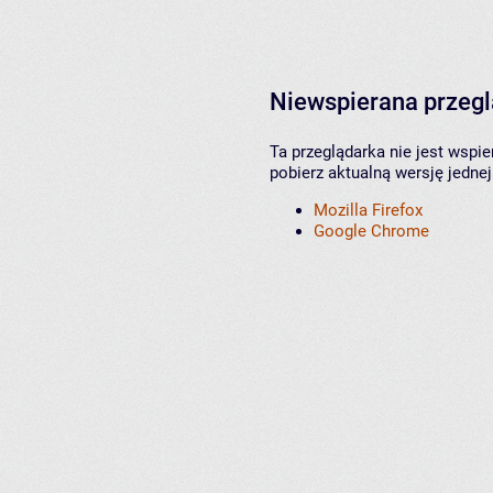
Niewspierana przeg
Ta przeglądarka nie jest wspi
pobierz aktualną wersję jednej
Mozilla Firefox
Google Chrome