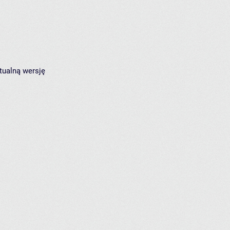
tualną wersję