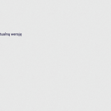
tualną wersję