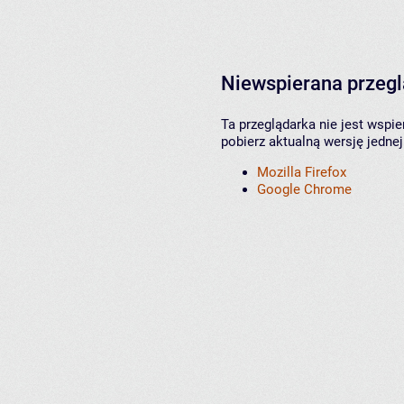
Niewspierana przeg
Ta przeglądarka nie jest wspi
pobierz aktualną wersję jednej
Mozilla Firefox
Google Chrome