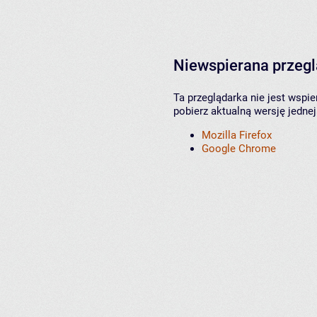
Niewspierana przeg
Ta przeglądarka nie jest wspi
pobierz aktualną wersję jednej
Mozilla Firefox
Google Chrome