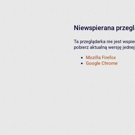
Niewspierana przeg
Ta przeglądarka nie jest wspi
pobierz aktualną wersję jednej
Mozilla Firefox
Google Chrome