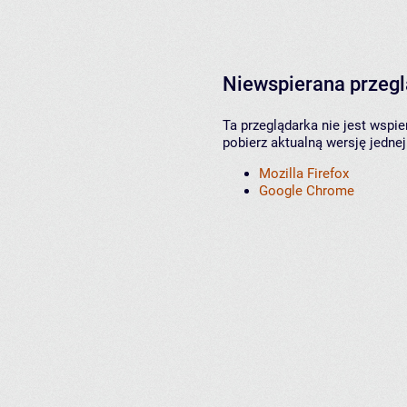
Niewspierana przeg
Ta przeglądarka nie jest wspi
pobierz aktualną wersję jednej
Mozilla Firefox
Google Chrome