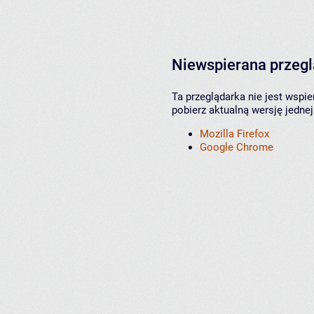
Niewspierana przeg
Ta przeglądarka nie jest wspi
pobierz aktualną wersję jednej
Mozilla Firefox
Google Chrome