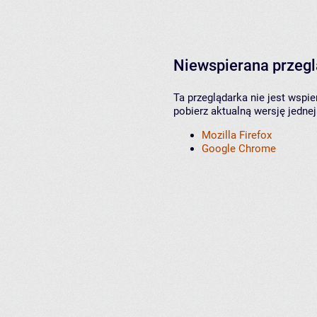
Niewspierana przeg
Ta przeglądarka nie jest wspi
pobierz aktualną wersję jednej
Mozilla Firefox
Google Chrome