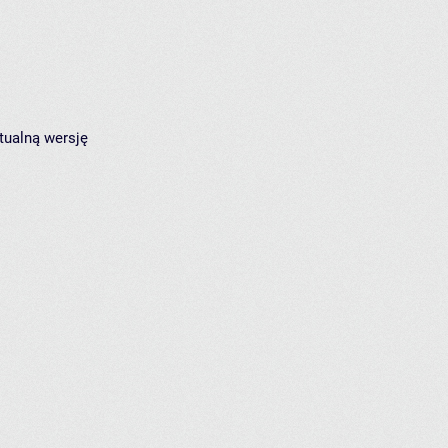
tualną wersję