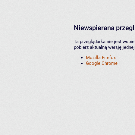
Niewspierana przeg
Ta przeglądarka nie jest wspi
pobierz aktualną wersję jednej
Mozilla Firefox
Google Chrome