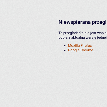
Niewspierana przeg
Ta przeglądarka nie jest wspi
pobierz aktualną wersję jednej
Mozilla Firefox
Google Chrome