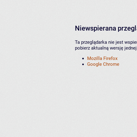
Niewspierana przeg
Ta przeglądarka nie jest wspi
pobierz aktualną wersję jednej
Mozilla Firefox
Google Chrome