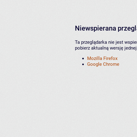
Niewspierana przeg
Ta przeglądarka nie jest wspi
pobierz aktualną wersję jednej
Mozilla Firefox
Google Chrome