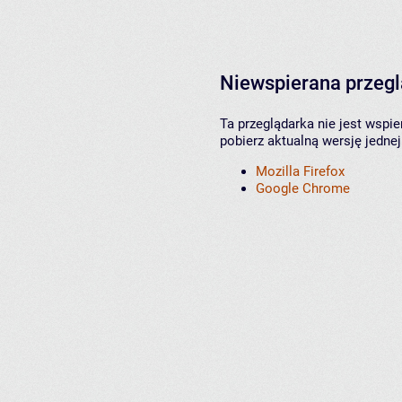
Niewspierana przeg
Ta przeglądarka nie jest wspi
pobierz aktualną wersję jednej
Mozilla Firefox
Google Chrome