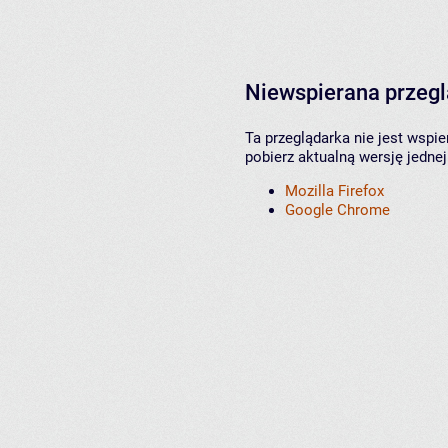
Niewspierana przeg
Ta przeglądarka nie jest wspi
pobierz aktualną wersję jednej
Mozilla Firefox
Google Chrome