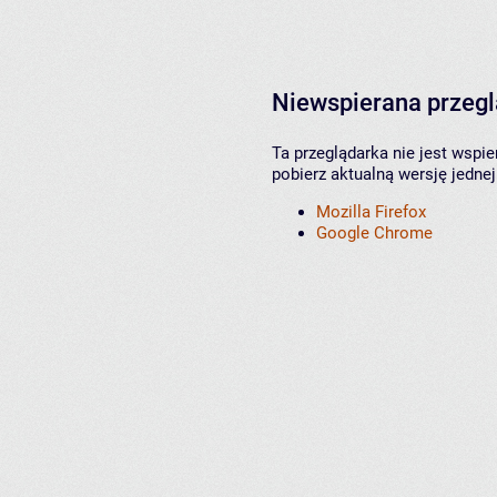
Niewspierana przeg
Ta przeglądarka nie jest wspi
pobierz aktualną wersję jednej
Mozilla Firefox
Google Chrome