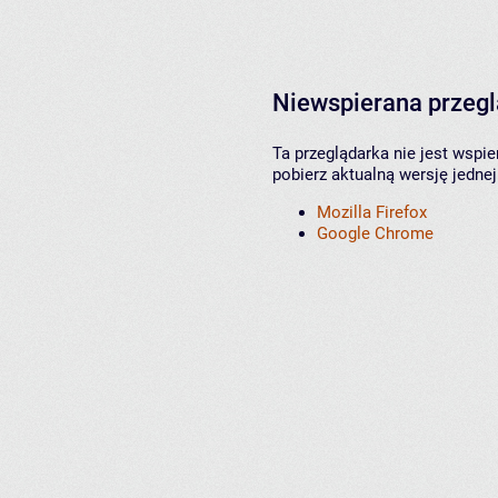
Niewspierana przeg
Ta przeglądarka nie jest wspi
pobierz aktualną wersję jednej
Mozilla Firefox
Google Chrome