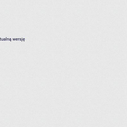
tualną wersję