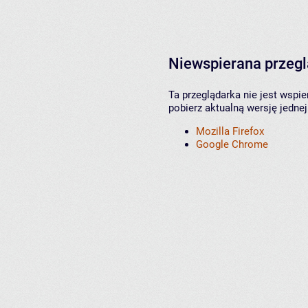
Niewspierana przeg
Ta przeglądarka nie jest wspi
pobierz aktualną wersję jednej
Mozilla Firefox
Google Chrome