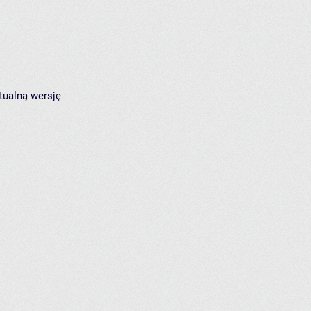
tualną wersję