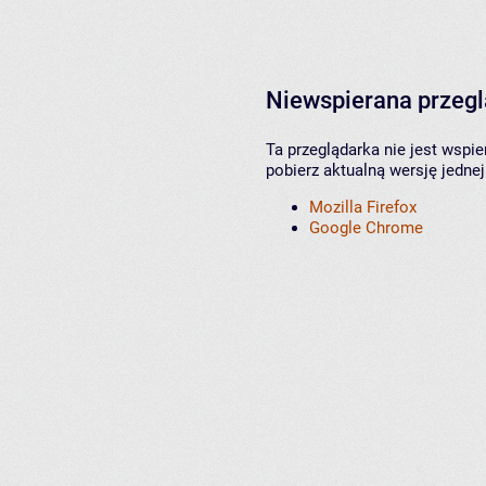
Niewspierana przeg
Ta przeglądarka nie jest wspi
pobierz aktualną wersję jednej
Mozilla Firefox
Google Chrome