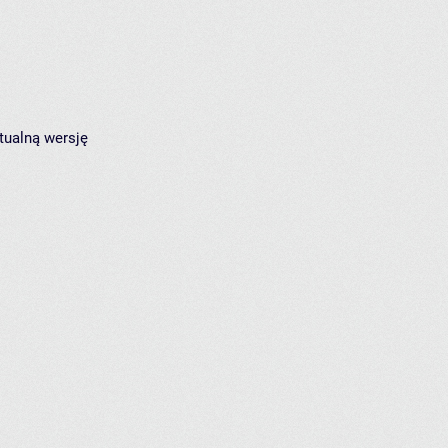
tualną wersję