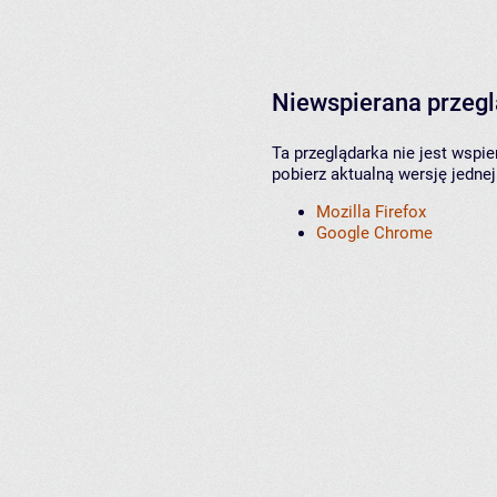
Niewspierana przeg
Ta przeglądarka nie jest wspi
pobierz aktualną wersję jednej
Mozilla Firefox
Google Chrome