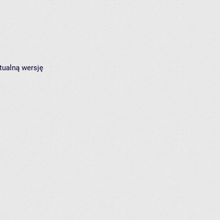
tualną wersję