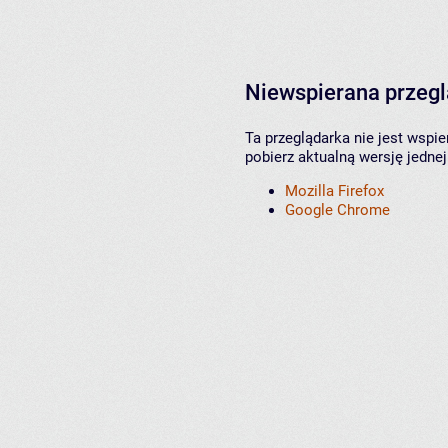
Niewspierana przeg
Ta przeglądarka nie jest wspi
pobierz aktualną wersję jednej
Mozilla Firefox
Google Chrome