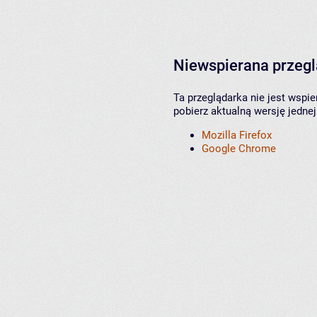
Niewspierana przeg
Ta przeglądarka nie jest wspi
pobierz aktualną wersję jednej
Mozilla Firefox
Google Chrome