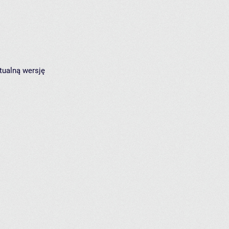
tualną wersję