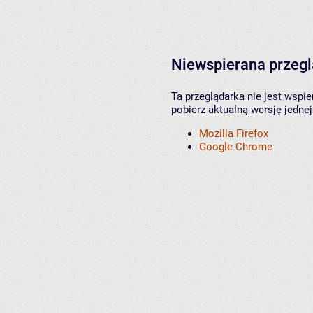
Niewspierana przeg
Ta przeglądarka nie jest wspi
pobierz aktualną wersję jednej
Mozilla Firefox
Google Chrome