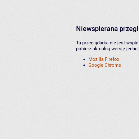
Niewspierana przeg
Ta przeglądarka nie jest wspi
pobierz aktualną wersję jednej
Mozilla Firefox
Google Chrome