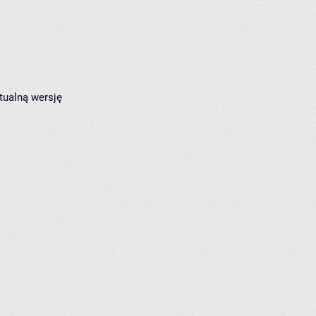
tualną wersję