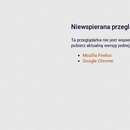
Niewspierana przeg
Ta przeglądarka nie jest wspi
pobierz aktualną wersję jednej
Mozilla Firefox
Google Chrome