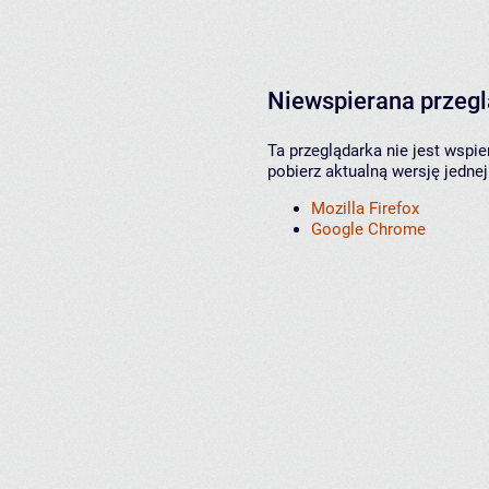
Niewspierana przeg
Ta przeglądarka nie jest wspi
pobierz aktualną wersję jednej
Mozilla Firefox
Google Chrome