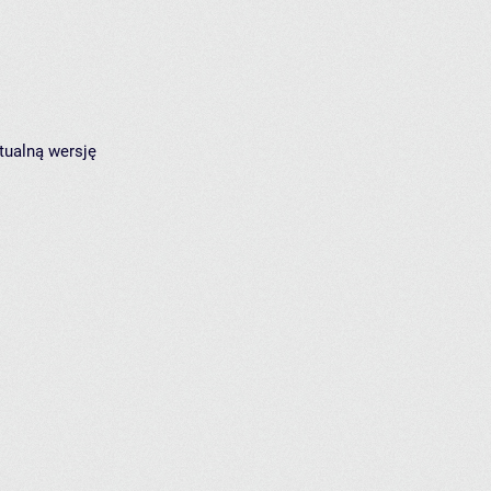
tualną wersję