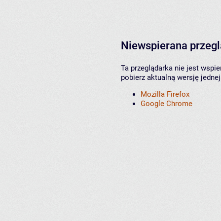
Niewspierana przeg
Ta przeglądarka nie jest wspi
pobierz aktualną wersję jednej
Mozilla Firefox
Google Chrome