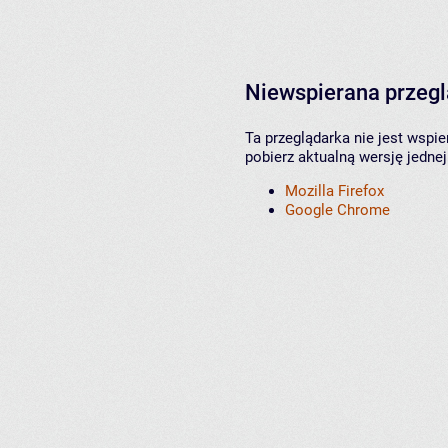
Niewspierana przeg
Ta przeglądarka nie jest wspi
pobierz aktualną wersję jednej
Mozilla Firefox
Google Chrome