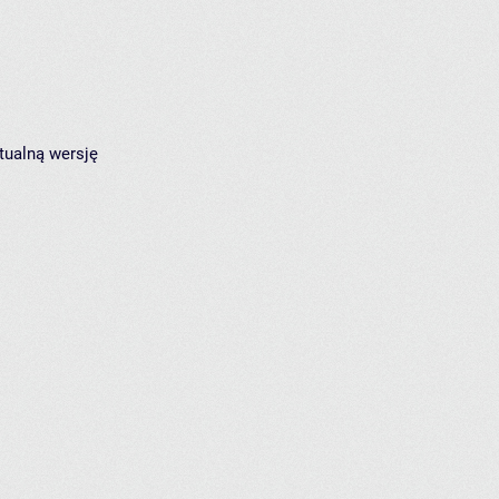
tualną wersję