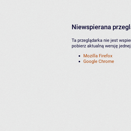
Niewspierana przeg
Ta przeglądarka nie jest wspi
pobierz aktualną wersję jednej
Mozilla Firefox
Google Chrome