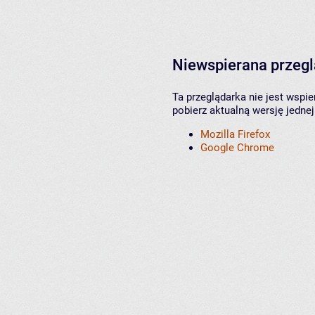
Niewspierana przeg
Ta przeglądarka nie jest wspi
pobierz aktualną wersję jednej
Mozilla Firefox
Google Chrome