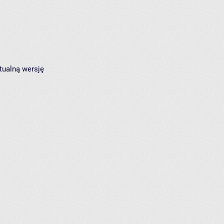
tualną wersję