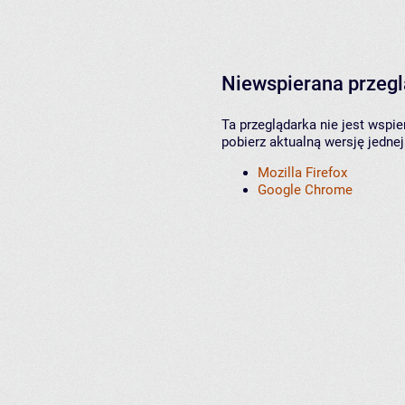
Niewspierana przeg
Ta przeglądarka nie jest wspi
pobierz aktualną wersję jednej
Mozilla Firefox
Google Chrome