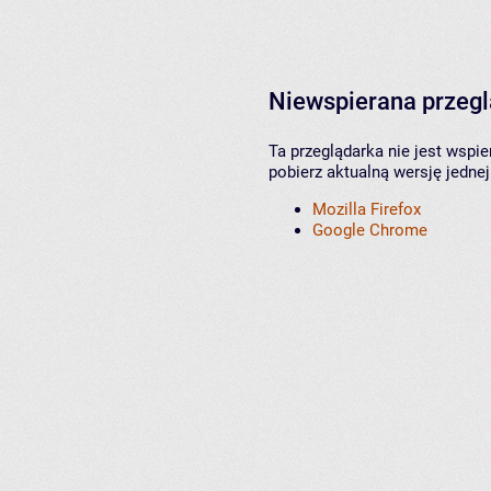
Niewspierana przeg
Ta przeglądarka nie jest wspi
pobierz aktualną wersję jednej
Mozilla Firefox
Google Chrome