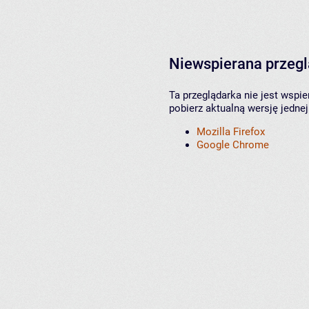
Niewspierana przeg
Ta przeglądarka nie jest wspi
pobierz aktualną wersję jednej
Mozilla Firefox
Google Chrome