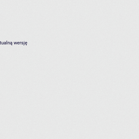
tualną wersję