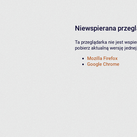
Niewspierana przeg
Ta przeglądarka nie jest wspi
pobierz aktualną wersję jednej
Mozilla Firefox
Google Chrome