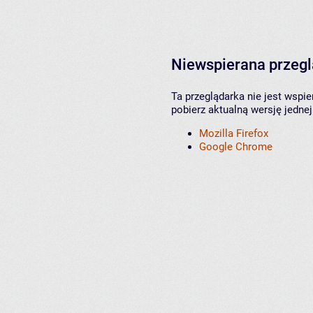
Niewspierana przeg
Ta przeglądarka nie jest wspi
pobierz aktualną wersję jednej
Mozilla Firefox
Google Chrome