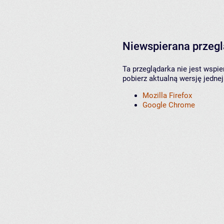
Niewspierana przeg
Ta przeglądarka nie jest wspi
pobierz aktualną wersję jednej
Mozilla Firefox
Google Chrome