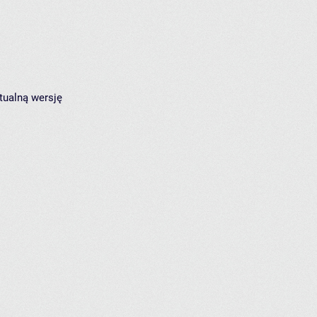
tualną wersję