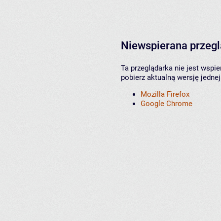
Niewspierana przeg
Ta przeglądarka nie jest wspi
pobierz aktualną wersję jednej
Mozilla Firefox
Google Chrome